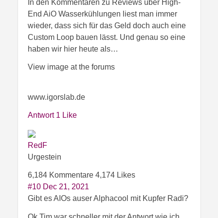
In den Kommentaren zu Reviews über High-
End AiO Wasserkühlungen liest man immer
wieder, dass sich für das Geld doch auch eine
Custom Loop bauen lässt. Und genau so eine
haben wir hier heute als…
View image at the forums
www.igorslab.de
Antwort
1 Like
RedF
Urgestein
6,184 Kommentare
4,174 Likes
#10
Dec 21, 2021
Gibt es AIOs auser Alphacool mit Kupfer Radi?
Ok Tim war schneller mit der Antwort wie ich