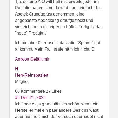
Tja, so eine AiO will halt mittlerweile jeder im
Portfolie haben. Und da wird eben einfach das
Asetek Grundgerüst genommen, eine
angepasste Abdeckung draufgesteckt und
vielleicht noch die eigenen Lüfter. Fertig ist das
"neue" Produkt :/
Ich bin aber überrascht, dass die "Spinne" gut
ankommt. Mein Fall ist sie nämlich nicht :D
Antwort
Gefällt mir
H
Herr-Reinspaziert
Mitglied
60 Kommentare
27 Likes
#5
Dec 21, 2021
Ich finde es ja grundsätzlich schön, wenn ein
Hersteller mal ein paar andere Designs wagt,
aber hier holt mich der Versuch überhaupt nicht