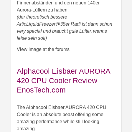
Finnenabständen und den neuen 140er
Aurora-Lüftern zu haben.
(der theoretisch bessere
ArticLiquidFreezer@38er Radi ist dann schon
very special und braucht gute Lüfter, wenns
leise sein soll)
View image at the forums
Alphacool Eisbaer AURORA
420 CPU Cooler Review -
EnosTech.com
The Alphacool Eisbaer AURORA 420 CPU
Cooler is an absolute beast offering some
amazing performance while still looking
amazing.