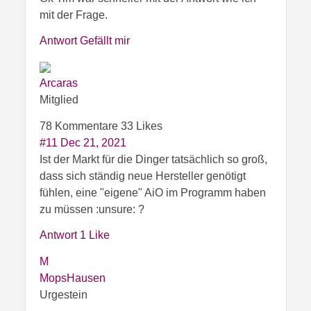
mit der Frage.
Antwort
Gefällt mir
Arcaras
Mitglied
78 Kommentare
33 Likes
#11
Dec 21, 2021
Ist der Markt für die Dinger tatsächlich so groß,
dass sich ständig neue Hersteller genötigt
fühlen, eine "eigene" AiO im Programm haben
zu müssen :unsure: ?
Antwort
1 Like
M
MopsHausen
Urgestein