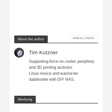
VIEW ALL POSTS
About the author
Tim Kutzner
Supporting force on cooler, periphery
and 3D printing arcticles.
Linux novice and wanna-be
datahorder with DIY NAS.
Werbung