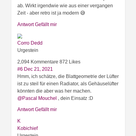
ab. Wirkt irgendwie wie aus einer vergangen
Zeit - aber retro ist ja modern 😅
Antwort
Gefällt mir
Corro Dedd
Urgestein
2,094 Kommentare
872 Likes
#6
Dec 21, 2021
Hmm, ich schätze, die Blattgeometrie der Lüfter
ist zu steil für einen Radiator, als Gehäuselüfter
könnten die aber was her machen.
@Pascal Mouchel
, dein Einsatz :D
Antwort
Gefällt mir
K
Kobichief
Urgestein