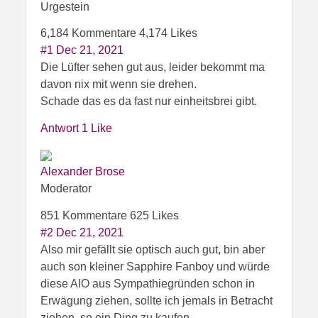
Urgestein
6,184 Kommentare
4,174 Likes
#1
Dec 21, 2021
Die Lüfter sehen gut aus, leider bekommt ma
davon nix mit wenn sie drehen.
Schade das es da fast nur einheitsbrei gibt.
Antwort
1 Like
Alexander Brose
Moderator
851 Kommentare
625 Likes
#2
Dec 21, 2021
Also mir gefällt sie optisch auch gut, bin aber
auch son kleiner Sapphire Fanboy und würde
diese AIO aus Sympathiegründen schon in
Erwägung ziehen, sollte ich jemals in Betracht
ziehen, so ein Ding zu kaufen.