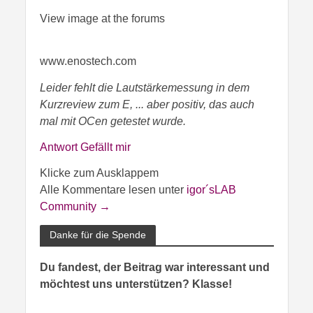
View image at the forums
www.enostech.com
Leider fehlt die Lautstärkemessung in dem
Kurzreview zum E, ... aber positiv, das auch
mal mit OCen getestet wurde.
Antwort
Gefällt mir
Klicke zum Ausklappem
Alle Kommentare lesen unter
igor´sLAB
Community →
Danke für die Spende
Du fandest, der Beitrag war interessant und
möchtest uns unterstützen? Klasse!