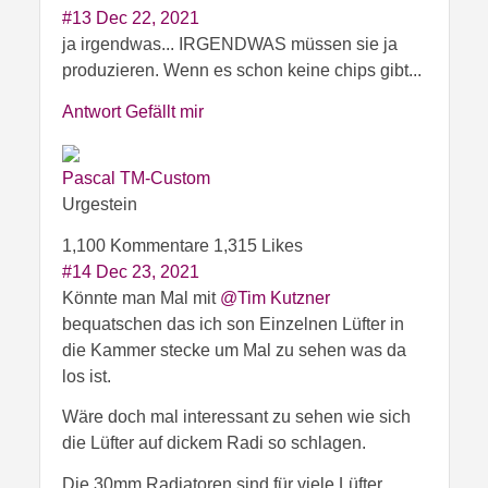
#13
Dec 22, 2021
ja irgendwas... IRGENDWAS müssen sie ja
produzieren. Wenn es schon keine chips gibt...
Antwort
Gefällt mir
Pascal TM-Custom
Urgestein
1,100 Kommentare
1,315 Likes
#14
Dec 23, 2021
Könnte man Mal mit
@Tim Kutzner
bequatschen das ich son Einzelnen Lüfter in
die Kammer stecke um Mal zu sehen was da
los ist.
Wäre doch mal interessant zu sehen wie sich
die Lüfter auf dickem Radi so schlagen.
Die 30mm Radiatoren sind für viele Lüfter