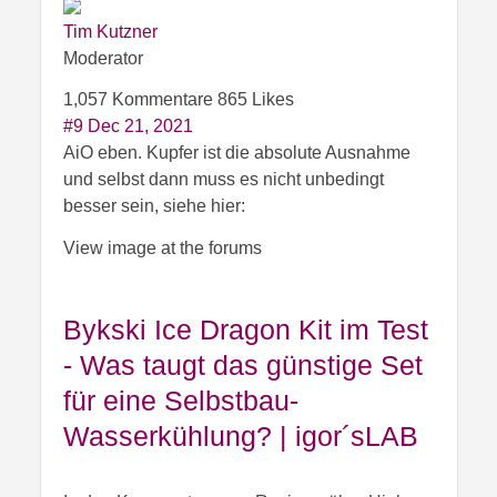
Tim Kutzner
Moderator
1,057 Kommentare
865 Likes
#9
Dec 21, 2021
AiO eben. Kupfer ist die absolute Ausnahme
und selbst dann muss es nicht unbedingt
besser sein, siehe hier:
View image at the forums
Bykski Ice Dragon Kit im Test
- Was taugt das günstige Set
für eine Selbstbau-
Wasserkühlung? | igor´sLAB